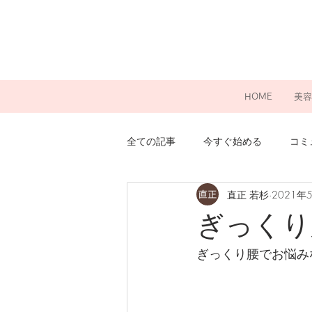
HOME
美容
全ての記事
今すぐ始める
コミ
直正 若杉
2021年
ぎっくり
ぎっくり腰でお悩み