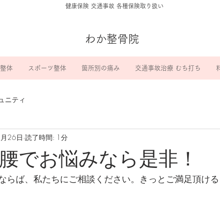
​健康保険 交通事故 各種保険取り扱い
わか整骨院
整体
スポーツ整体
箇所別の痛み
交通事故治療 むち打ち
ュニティ
5月26日
読了時間: 1分
腰でお悩みなら是非！
ならば、私たちにご相談ください。きっとご満足頂ける