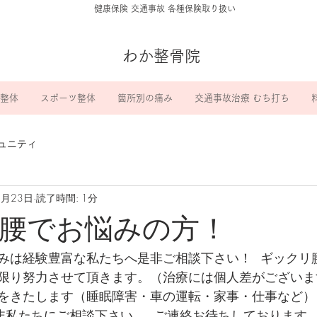
​健康保険 交通事故 各種保険取り扱い
わか整骨院
整体
スポーツ整体
箇所別の痛み
交通事故治療 むち打ち
ュニティ
4月23日
読了時間: 1分
腰でお悩みの方！
みは経験豊富な私たちへ是非ご相談下さい！  ギックリ
限り努力させて頂きます。（治療には個人差がございます
をきたします（睡眠障害・車の運転・家事・仕事など）
是非私たちにご相談下さい。  ご連絡お待ちしております