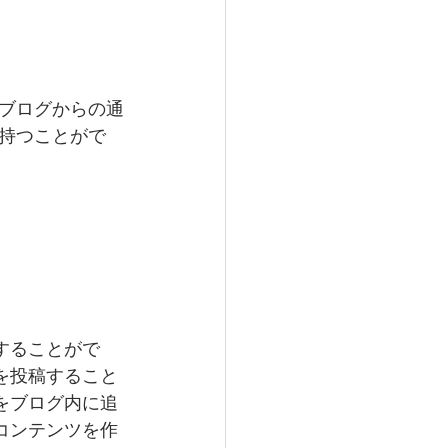
ブログからの通
持つことがで
することがで
を投稿すること
をブログ内に追
コンテンツを作