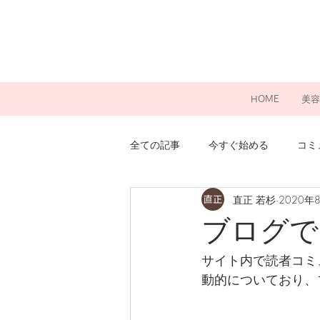
HOME
美容
全ての記事
今すぐ始める
コミ
直正 若杉
2020年
ブログで
サイト内で読者コミ
動的についており、