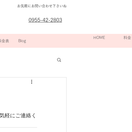
お気軽にお問い合わせ下さいね
0955-42-2803
箇所別の
HOME
院長挨拶
スポーツ整
料金
料金表
Blog
気軽にご連絡く