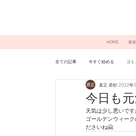
HOME
美容
全ての記事
今すぐ始める
コミ
直正 若杉
2022年
今日も元
天気は少し悪いです
ゴールデンウィーク
ださいね🤗