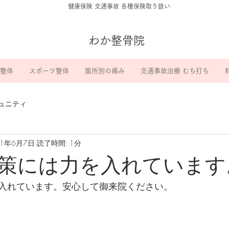
​健康保険 交通事故 各種保険取り扱い
わか整骨院
整体
スポーツ整体
箇所別の痛み
交通事故治療 むち打ち
ュニティ
21年6月7日
読了時間: 1分
策には力を入れています
入れています。安心して御来院ください。