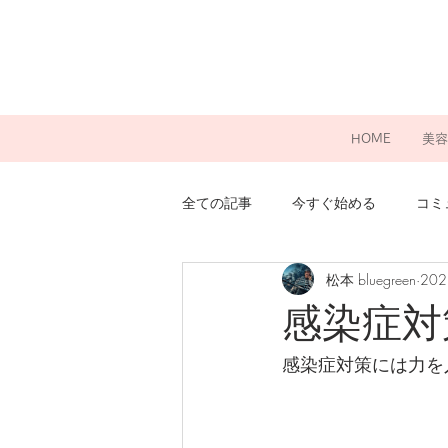
HOME
美容
全ての記事
今すぐ始める
コミ
松本 bluegreen
20
感染症対
感染症対策には力を