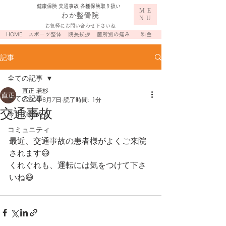
​健康保険 交通事故 各種保険取り扱い
ME
わか整骨院
NU
お気軽にお問い合わせ下さいね
HOME
スポーツ整体
院長挨拶
箇所別の痛み
料金
記事
全ての記事
直正 若杉
全ての記事
2020年8月7日
読了時間: 1分
交通事故
今すぐ始める
コミュニティ
最近、交通事故の患者様がよくご来院
されます😅
くれぐれも、運転には気をつけて下さ
いね😅