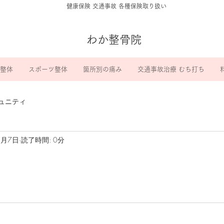
​健康保険 交通事故 各種保険取り扱い
わか整骨院
整体
スポーツ整体
箇所別の痛み
交通事故治療 むち打ち
ュニティ
8月7日
読了時間: 0分