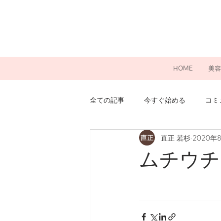
HOME
美容
全ての記事
今すぐ始める
コミ
直正 若杉
2020年
ムチウチ