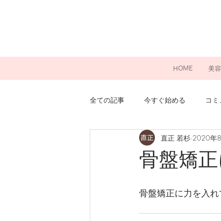
HOME
美容
全ての記事
今すぐ始める
コミ
直正 若杉
2020年
骨盤矯正
骨盤矯正に力を入れ