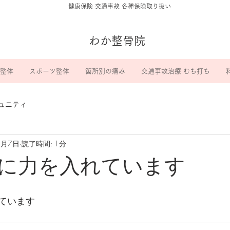
​健康保険 交通事故 各種保険取り扱い
わか整骨院
整体
スポーツ整体
箇所別の痛み
交通事故治療 むち打ち
ュニティ
8月7日
読了時間: 1分
に力を入れています
ています