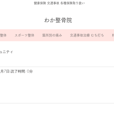
​健康保険 交通事故 各種保険取り扱い
わか整骨院
整体
スポーツ整体
箇所別の痛み
交通事故治療 むち打ち
ュニティ
8月7日
読了時間: 0分