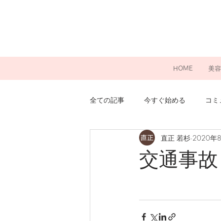
HOME
美容
全ての記事
今すぐ始める
コミ
直正 若杉
2020年
交通事故